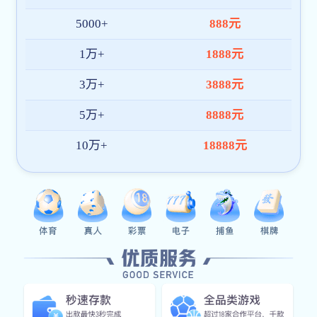
1、字母哥个人表现与健康状况
字母哥在过去几个赛季中的表现无疑是令人瞩目的，
但随着时间推移，他在场上的状态却开始出现波动。
尤其是在上赛季，由于伤病困扰，他缺席了一些关键
比赛，这直接影响了他在球迷和分析师心中的形象。
即使在复出后，他能否恢复到巅峰状态仍然存在疑
问。
此外，随着年龄增长和竞技状态的变化，字母哥需要
不断调整自己的打球风格以适应快速发展的联盟。这
种调整并非易事，如果不能有效转型，他的职业生涯
可能面临更大的挑战，从而导致其交易价值进一步下
滑。