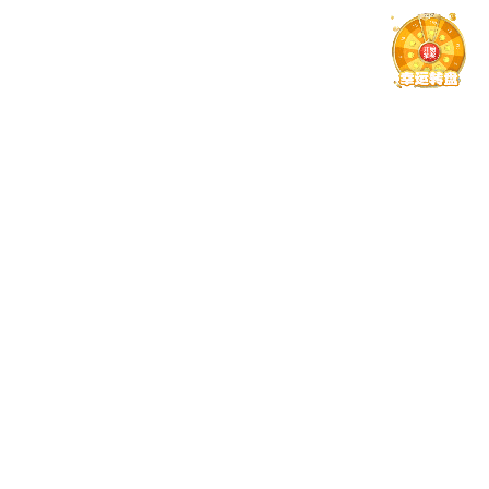
兴趣降低。
如果雄鹿队不能尽快明确战略方向，并且提升整体竞
争力，那么即便是拥有两届MVP荣誉的巨星，其市场
吸引力也将大幅减弱。
3、联盟整体环境与竞争态势
NBA联盟内其他球队的发展同样影响着字母哥的交易
价值。随着勇士队、湖人队等传统豪门逐渐复苏，再
加上新兴力量如灰熊队、独行侠队等崭露头角，一时
间联盟竞争变得愈发激烈。在这样的环境下，每支球
队都在寻找最具性价比和潜力的新星，而不是已经成
熟但可能面临退化风险的大牌球员。
与此同时，新秀们展现出的天赋和潜力，让各支球队