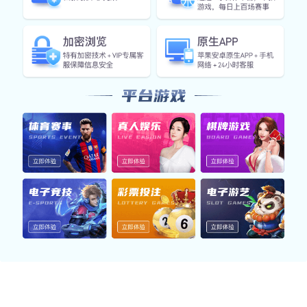
因此，在评估他的交易价值时，各支球队会考虑他的
健康状况及未来潜力，这让他们对引进他产生了犹
豫，使得市场反应变得冷淡。
2、球队战略与管理层决策
除了个人因素外，球队战略也是影响字母哥交易价值
的重要因素。密尔沃基雄鹿队作为字母哥所在球队，
其管理层在构建阵容时所做出的决策直接关系到他的
未来。如果球队方向不明确或者重建计划没有落实，
那么即使是超级明星，也难以维持高昂的市场价值。
最近几年的交易窗口中，雄鹿队未能找到合适的补强
方案，他们关于如何围绕字母哥构建有效战术体系的
问题依然悬而未决。这不仅影响了球队战绩，也让外
界对其前景感到担忧，自然导致人们对他未来转会的