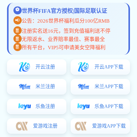
比尔西蒙斯分析字母哥交易价值下
滑市场反应冷淡