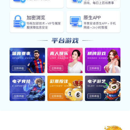
2、卡拉格对球队表现的评价
作为一名资深足球评论员和前职业球员，卡拉格对阿
森纳本赛季的表现给予了高度评价。他指出，这支球
队不仅拥有技术出色的球员，还具备优秀的团队合作
精神。这种精神使得每位球员都能在关键时刻发挥出
最佳状态。
他特别赞扬了主教练对于战术安排的灵活性。在不同
情况下，主教练总能及时调整策略，以应对不同类型
的对手。这种能力不仅提高了球队整体实力，也增强
了队伍在关键时刻把握机会的能力。
此外，卡拉格还提到了一些关键球员在比赛中的作
用，他们常常能够决定比赛走势。这种个人能力与团
队配合相结合，使得阿森纳成为一个不可忽视的强大