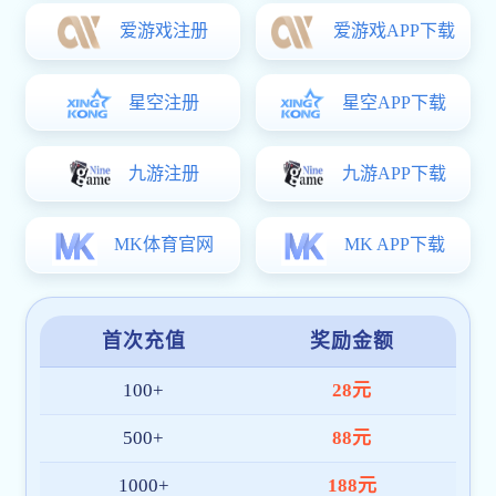
2026-07-05 17:02
38 次阅读
首页
/
体育资讯
在近期的体育讨论中，前足球运动员卡拉格对阿森纳
的夺冠前景进行了深入分析。他认为，阿森纳只需再
赢得两场比赛，就能顺利捧杯。此外，他提到年轻球
员莱斯有潜力成为球队的新象征。本文将从四个方面
对此进行详细探讨：首先是阿森纳当前的竞争状态，
其次是卡拉格对球队表现的评价，接着讨论莱斯作为
新兴力量的重要性，最后分析球队未来的发展方向。
通过这些方面的阐述，可以更好地理解卡拉格所表达
的观点及其背后的深意。